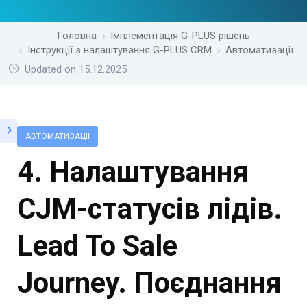
Головна
Імплементація G-PLUS рішень
Інструкції з налаштування G-PLUS CRM
Автоматизації
Updated on 15.12.2025
АВТОМАТИЗАЦІЇ
4. Налаштування
CJM-статусів лідів.
Lead To Sale
Journey. Поєднання