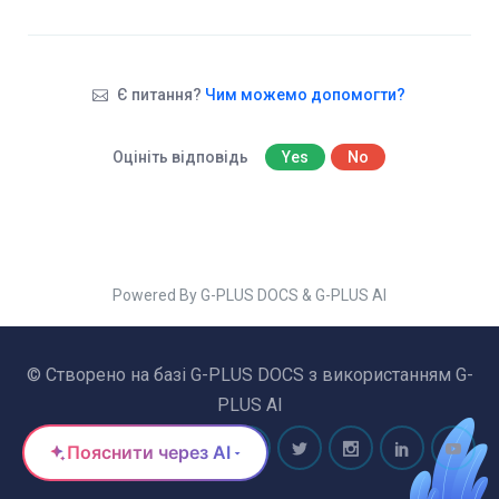
Є питання?
Чим можемо допомогти?
Оцініть відповідь
Yes
No
Powered By G-PLUS DOCS & G-PLUS AI
© Створено на базі G-PLUS DOCS з використанням G-
PLUS AI
Пояснити через AI