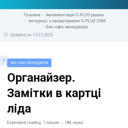
Головна
Імплементація G-PLUS рішень
Інструкції з налаштування G-PLUS CRM
Бек-офіс менеджера
Updated on 15.12.2025
БЕК-ОФІС МЕНЕДЖЕРА
Органайзер.
Замітки в картці
ліда
Estimated reading: 1 minute
186 views