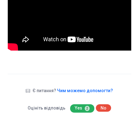
Є питання?
Чим можемо допомогти?
Оцініть відповідь
Yes
No
2